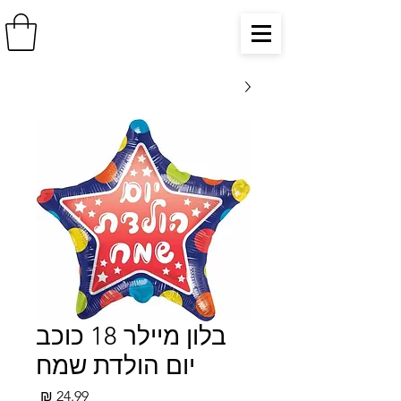
בלון מיילר 18 כוכב
יום הולדת שמח
מחיר