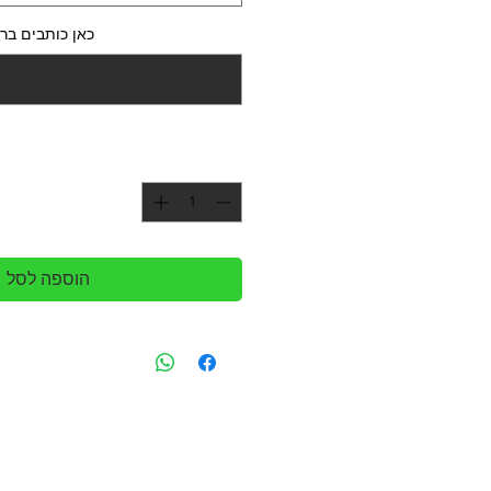
כאן כותבים ברכ
הוספה לסל