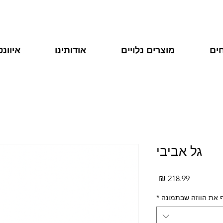
ים
מוצרים נלויים
אודותינו
איוונ
גל אביבי
מחיר
 את הווזה שבתמונה
*