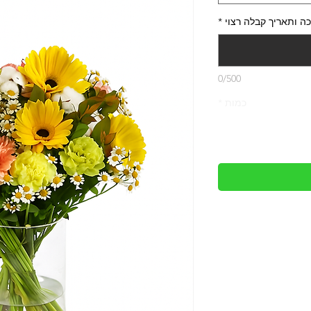
ה ותאריך קבלה רצוי
*
0/500
כמות
*