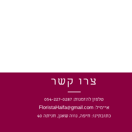
צרו קשר
טלפון להזמנות: 054-227-0287
איימיל: FloristaHaifa@gmail.com
כתובתינו: חיפה, נווה שאנן, חניתה 40