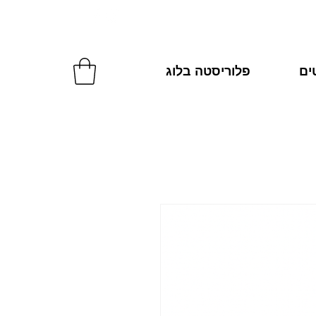
להזמנות: 054-2270287
טים
פלוריסטה בלוג