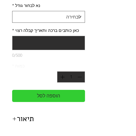
נא לבחור גודל
*
כאן כותבים ברכה ותאריך קבלה רצוי
*
0/500
כמות
*
הוספה לסל
תיאור
סידור פרחים זה הורכב בהשראת