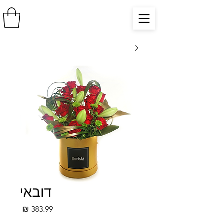
דובאי
מחיר