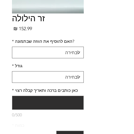
זר הילולה
מחיר
?האם להוסיף את הווזה שבתמונה
*
גודל
*
כאן כותבים ברכה ותאריך קבלה רצוי
*
0/500
כמות
*