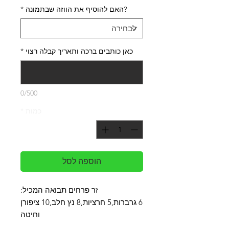
?האם להוסיף את הווזה שבתמונה
*
כאן כותבים ברכה ותאריך קבלה רצוי
*
0/500
כמות
*
הוספה לסל
זר פרחים תבואה המכיל:
6 גרברות,5 חרציות,8 נץ חלב,10 ציפורן
וחיטה