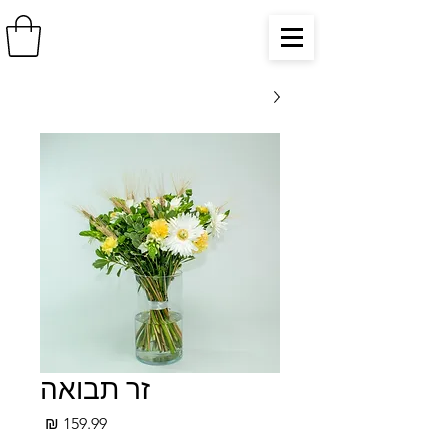
זר תבואה
מחיר