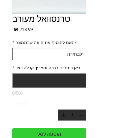
טרנסוואל מעורב
מחיר
?האם להוסיף את הווזה שבתמונה
*
כאן כותבים ברכה ותאריך קבלה רצוי
*
0/500
כמות
*
הוספה לסל