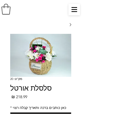
מק"ט: 20
סלסלת אורטל
מחיר
כאן כותבים ברכה ותאריך קבלה רצוי
*