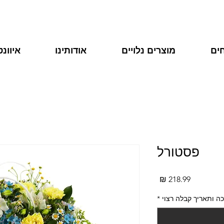
ים
מוצרים נלויים
אודותינו
איוונ
פסטורל
מחיר
ה ותאריך קבלה רצוי
*