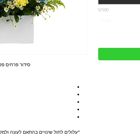
0/500
כמות
*
סידור פרחים פ
*עלולים לחול שינויים בהתאם לעונה ולמ