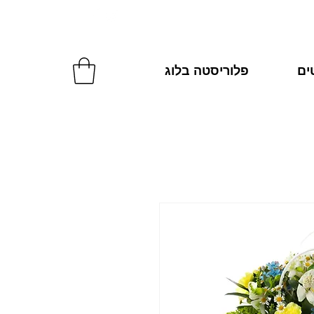
להזמנות: 054-2270287
טים
פלוריסטה בלוג