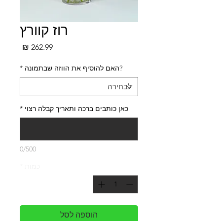
רוז קוורץ
מחיר
?האם להוסיף את הווזה שבתמונה
*
כאן כותבים ברכה ותאריך קבלה רצוי
*
0/500
כמות
*
הוספה לסל