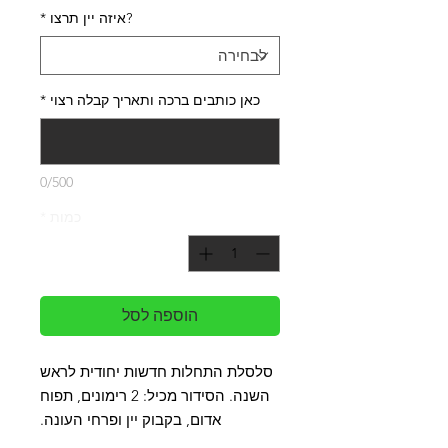
?איזה יין תרצו
*
כאן כותבים ברכה ותאריך קבלה רצוי
*
0/500
כמות
*
הוספה לסל
סלסלת התחלות חדשות יחודית לראש
השנה. הסידור מכיל: 2 רימונים, תפוח
אדום, בקבוק יין ופרחי העונה.