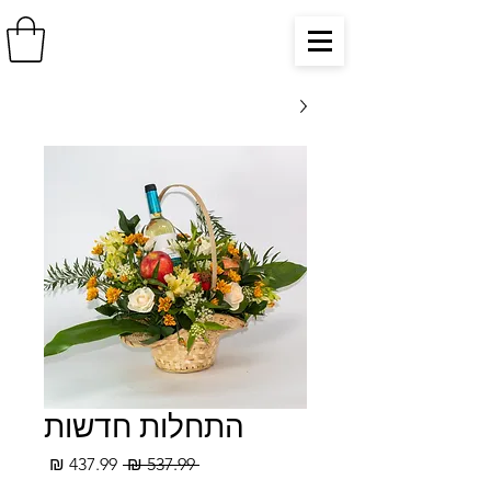
התחלות חדשות
מחיר
מחיר
 ‏537.99 ‏₪ 
רגיל
מבצע