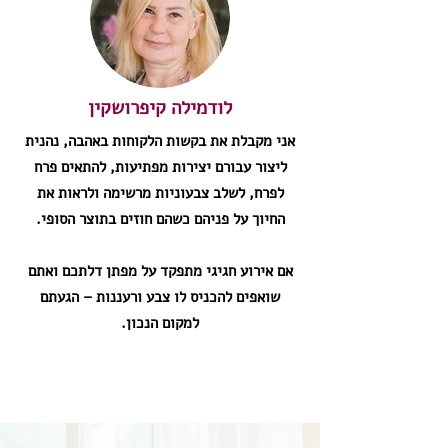
לודמילה קיפרושקין
אני מקבלת את בקשות הלקוחות באהבה, נהנית
ליצור עבורם יצירות מפתיעות, להתאים פרח
לפרח, לשלב צבעוניות מרשימה ולראות את
החיוך על פניהם כשהם חוזים בתוצר הסופי.
אם אירוע חגיגי מתפקד על מפתן דלתכם ואתם
שואפים להכניס לו צבע ורעננות – הגעתם
למקום הנכון.