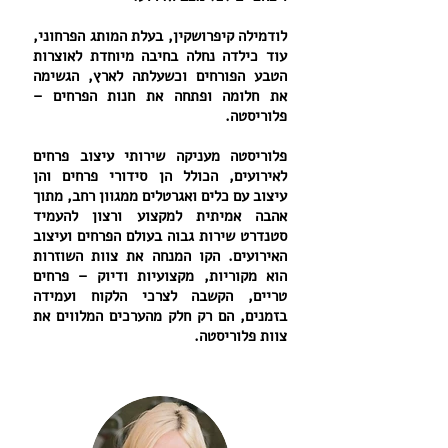
לודמילה קיפרושקין, בעלת המותג הפרחוני,
עוד כילדה נחלה בחיבה מיוחדת לאוצרות
הטבע הפורחים וכשעלתה לארץ, הגשימה
את חלומה ופתחה את חנות הפרחים –
פלוריסטה.
פלוריסטה מעניקה שירותי עיצוב פרחים
לאירועים, הכולל הן סידורי פרחים והן
עיצוב עם כלים ואגרטלים ממגוון רחב, מתוך
אהבה אמיתית למקצוע ורצון להעמיד
סטנדרט שירות גבוה בעולם הפרחים ועיצוב
האירועים. הקו המנחה את צוות השוזרות
הוא מקוריות, מקצועיות ודיוק – פרחים
טריים, הקשבה לצרכי הלקוח ועמידה
בזמנים, הם רק חלק מהערכים המלווים את
צוות פלוריסטה.