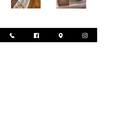
צרו עמנו קשר