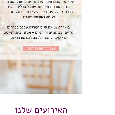
על-מנת שהפרחים יהיו הטריים ביותר, ושם היא
מסדרת את הפרחים יחד עם כל הכלים והציוד
הרלוונטי לעיצוב האירוע שלכם – כולל מזכרת
נעימה לאורחים שלכם.
בואו לקשט את היום המרגש שלכם בפרחים
טריים, צבעוניים וריחניים – אנחנו כאן, זמינים
להקשיב, לתכנן ולעצב לכם את החלום
עצבו לי את החתונה
האירועים שלנו