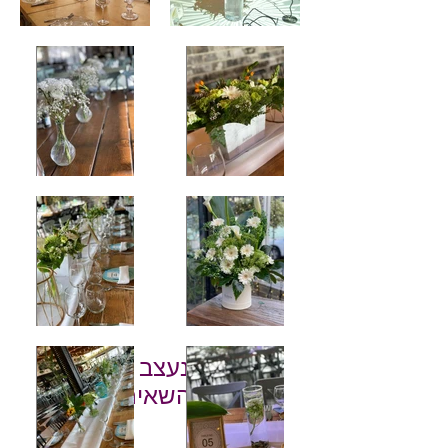
רוצים שנעצב לכם את
האירוע? השאירו פרטים