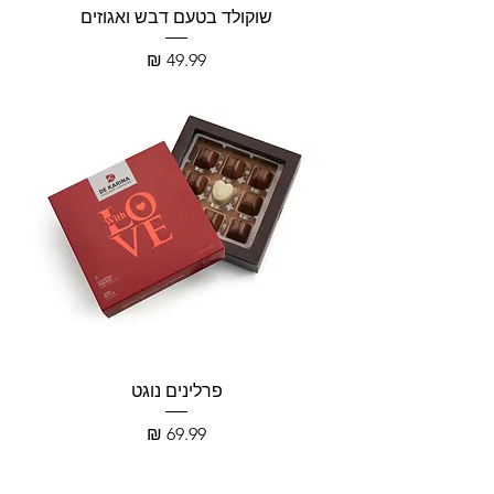
שוקולד בטעם דבש ואגוזים
מחיר
פרלינים נוגט
מחיר