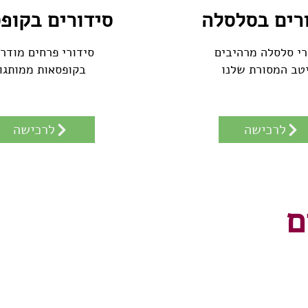
רים בסלסלה
סידורים בקופ
רי סלסלה מרהיבים
סידורי פרחים מודרנ
טב המסורת שלנו
בקופסאות ממותגו
לרכישה
לרכישה
ם