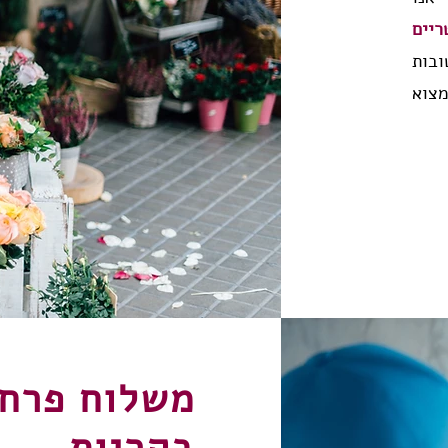
ריים
ובות
מצוא
משלוח פרחי
בקריות