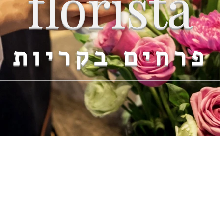
florista
פרחים בקריות