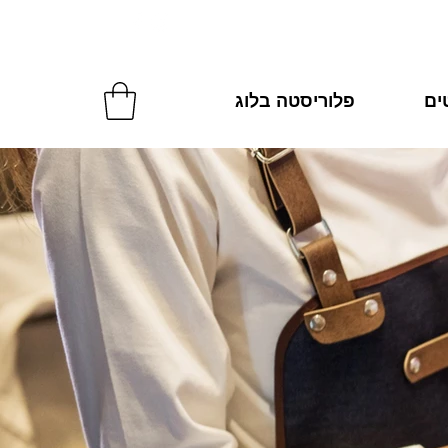
להזמנות: 054-2270287
טים
פלוריסטה בלוג