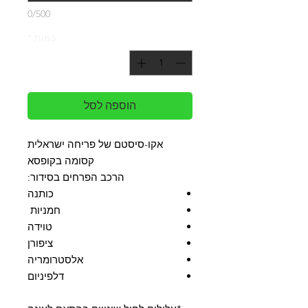
0/500
כמות
*
הוספה לסל
אקו-סיסטם של פריחה ישראלית
קסומה בקופסא
הרכב הפרחים בסידור:
כותנה
חמניות
טוידה
ציפורן
אלסטרומריה
דלפיניום