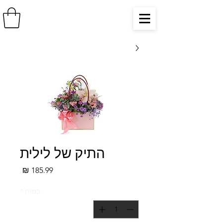
התיק של לילית
מחיר
כמות
*