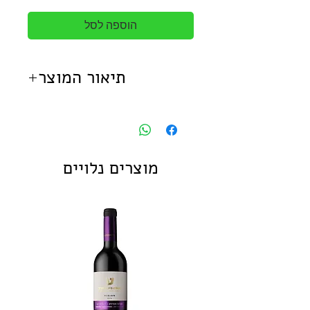
הוספה לסל
תיאור המוצר
<null>
מוצרים נלויים