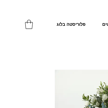
להזמנות: 054-2270287
טים
פלוריסטה בלוג