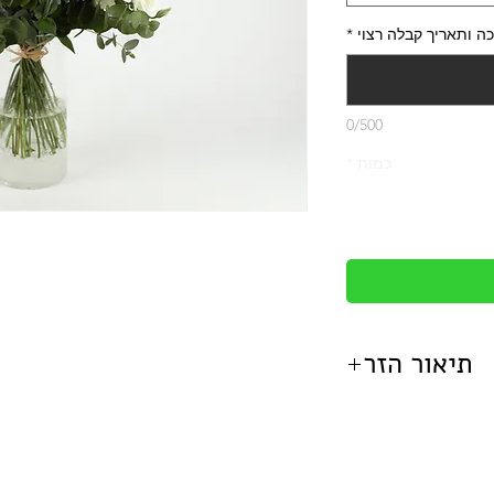
ה ותאריך קבלה רצוי
*
0/500
כמות
*
תיאור הזר
מדינתנו המקסימה.
וס לבן טווידה וירק