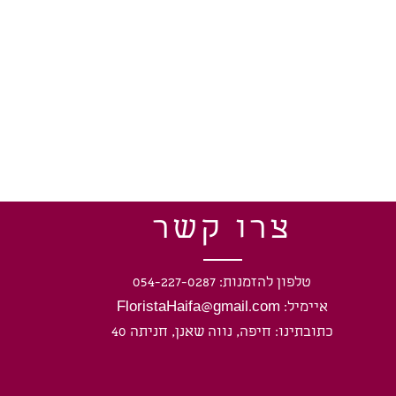
צרו קשר
טלפון להזמנות: 054-227-0287
איימיל: FloristaHaifa@gmail.com
כתובתינו: חיפה, נווה שאנן, חניתה 40