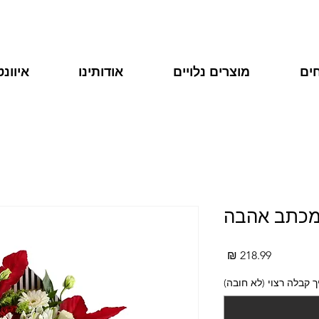
ים
מוצרים נלויים
אודותינו
איוונ
כתב אהבה
מחיר
 קבלה רצוי (לא חובה)