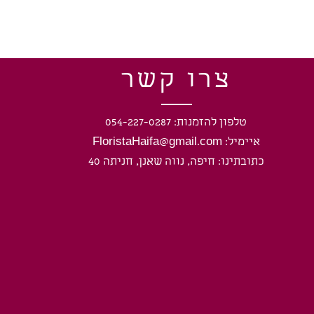
צרו קשר
טלפון להזמנות: 054-227-0287
איימיל: FloristaHaifa@gmail.com
כתובתינו: חיפה, נווה שאנן, חניתה 40