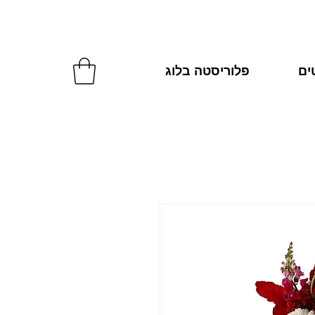
להזמנות: 054-2270287
טים
פלוריסטה בלוג