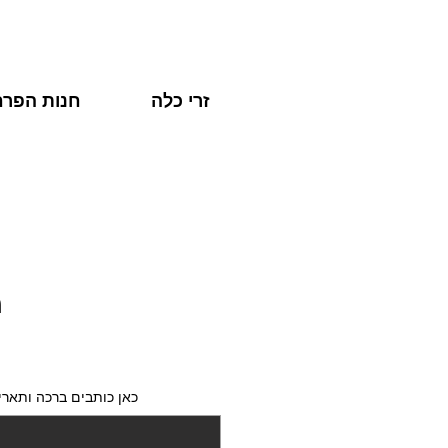
זרי כלה
חנות הפרח
מ
כאן כותבים ברכה ותאריך