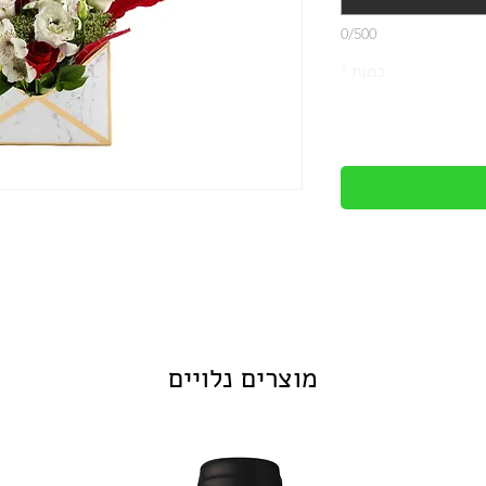
0/500
כמות
*
מוצרים נלויים