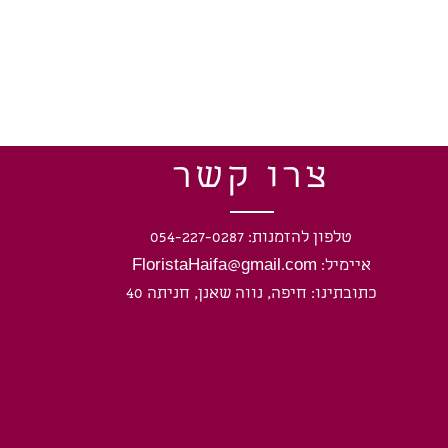
צרו קשר
טלפון להזמנות: 054-227-0287
איימיל: FloristaHaifa@gmail.com
כתובתינו: חיפה, נווה שאנן, חניתה 40