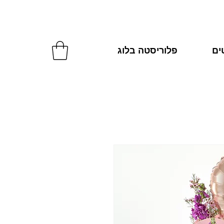
להזמנות: 054-2270287
טים
פלוריסטה בלוג