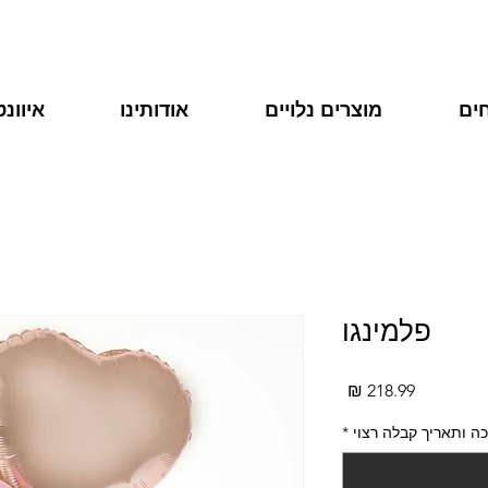
ים
מוצרים נלויים
אודותינו
איוונ
פלמינגו
מחיר
ה ותאריך קבלה רצוי
*