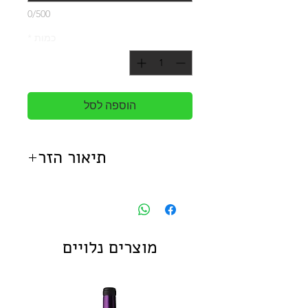
0/500
כמות
*
הוספה לסל
תיאור הזר
זר קיילי מכיל את הפרחים הבאים:
לזיאנטוס, ורדים ופרחי עדעד.
מוצרים נלויים
*
התמונה להמחשה בלבד, עלולים
לחול שינוים בפרחים בהתאם לעונה.