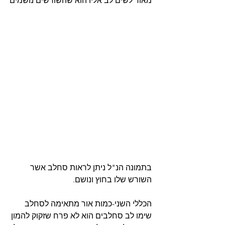
מאוד לשים לב אליו הוא שהשורשים נושמים
בתמונה הנ"ל ניתן לראות סחלב אשר 
השורש שלו בחוץ ונושם.
הכללי השני-כמות אור מתאימה לסחלב
שימו לב סחלבים הוא לא פרח שזקוק להמון 