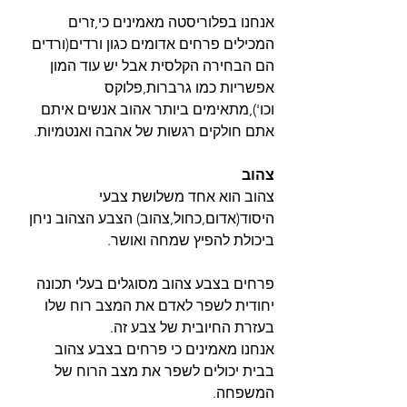
אנחנו בפלוריסטה מאמינים כי,זרים 
המכילים פרחים אדומים כגון ורדים(ורדים 
הם הבחירה הקלסית אבל יש עוד המון 
אפשריות כמו גרברות,פלוקס 
וכו'),מתאימים ביותר אהוב אנשים איתם 
אתם חולקים רגשות של אהבה ואנטמיות.
צהוב
צהוב הוא אחד משלושת צבעי 
היסוד(אדום,כחול,צהוב) הצבע הצהוב ניחן 
ביכולת להפיץ שמחה ואושר.
פרחים בצבע צהוב מסוגלים בעלי תכונה 
יחודית לשפר לאדם את המצב רוח שלו 
בעזרת החיובית של צבע זה.
אנחנו מאמינים כי פרחים בצבע צהוב 
בבית יכולים לשפר את מצב הרוח של 
המשפחה.