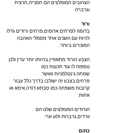
הצהובים המומלצים הם חמנייה,חרצית 
וגרברה
ורוד
בדומה לפרחים אדומים,פרחים ורודים גדלו 
להיות עם השנים אחד מסמלי האהבה 
המוכרים ביותר.
הצבע הורוד מתאפיין בהיותו יותר עדין ולכן 
נוספות לו עוד תכונות כמו 
שמחה,ג'נטלמניות ואושר.
פרחים בצבע זה ישולבו בדרך כלל עבור 
קרובות משפחה כמו סבתא,דודה,אימא או 
אחות.
הורודים המומלצים שלנו הם 
וורדים,גרברות ולוע ארי.
כתום