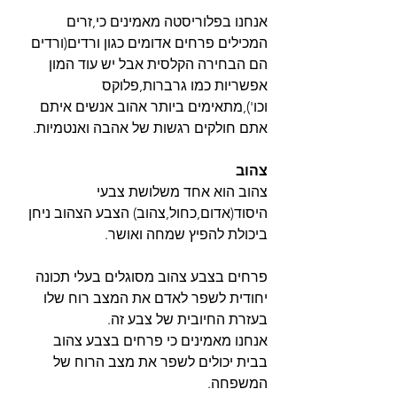
אנחנו בפלוריסטה מאמינים כי,זרים 
המכילים פרחים אדומים כגון ורדים(ורדים 
הם הבחירה הקלסית אבל יש עוד המון 
אפשריות כמו גרברות,פלוקס 
וכו'),מתאימים ביותר אהוב אנשים איתם 
אתם חולקים רגשות של אהבה ואנטמיות.
צהוב
צהוב הוא אחד משלושת צבעי 
היסוד(אדום,כחול,צהוב) הצבע הצהוב ניחן 
ביכולת להפיץ שמחה ואושר.
פרחים בצבע צהוב מסוגלים בעלי תכונה 
יחודית לשפר לאדם את המצב רוח שלו 
בעזרת החיובית של צבע זה.
אנחנו מאמינים כי פרחים בצבע צהוב 
בבית יכולים לשפר את מצב הרוח של 
המשפחה.