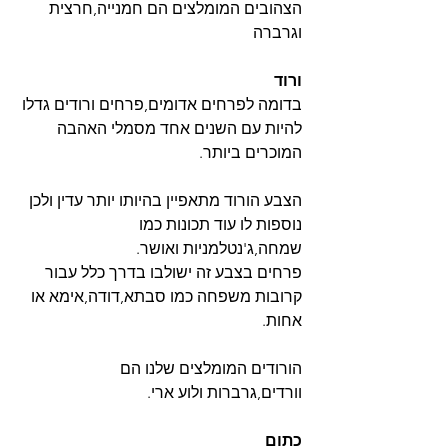
הצהובים המומלצים הם חמנייה,חרצית 
וגרברה
ורוד
בדומה לפרחים אדומים,פרחים ורודים גדלו 
להיות עם השנים אחד מסמלי האהבה 
המוכרים ביותר.
הצבע הורוד מתאפיין בהיותו יותר עדין ולכן 
נוספות לו עוד תכונות כמו 
שמחה,ג'נטלמניות ואושר.
פרחים בצבע זה ישולבו בדרך כלל עבור 
קרובות משפחה כמו סבתא,דודה,אימא או 
אחות.
הורודים המומלצים שלנו הם 
וורדים,גרברות ולוע ארי.
כתום